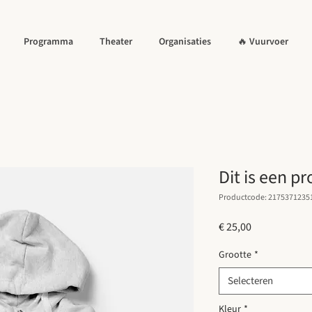
Programma
Theater
Organisaties
🔥 Vuurvoer
Dit is een p
Productcode: 2175371235
Prijs
€ 25,00
Grootte
*
Selecteren
Kleur
*