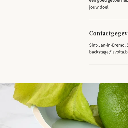
een goed gevoel heb
jouw doel.
Contactgegev
Sint-Jan-in-Eremo, S
backstage@svolta.b