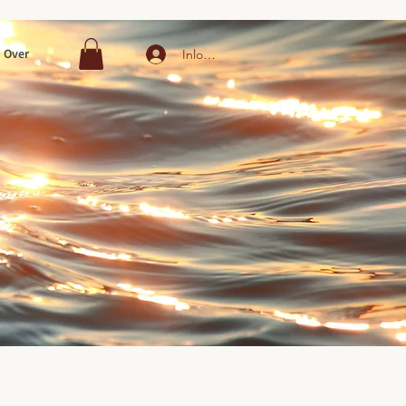
Over
Inloggen