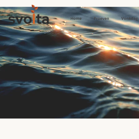
Home
Proeven
Vonkdag