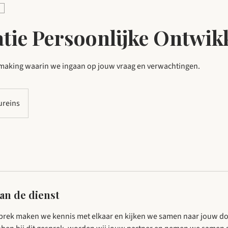
tie Persoonlijke Ontwik
smaking waarin we ingaan op jouw vraag en verwachtingen.
ureins
van de dienst
sprek maken we kennis met elkaar en kijken we samen naar jouw do