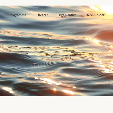
Programma
Theater
Organisaties
🔥 Vuurvoer