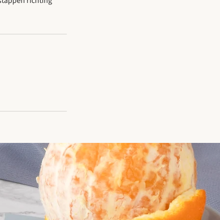
stappen richting