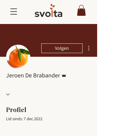
Meer acties
Volgen
Beheerder
Jeroen De Brabander
Profiel
Lid sinds: 7 dec 2022